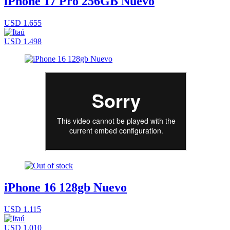
iPhone 17 Pro 256GB Nuevo
USD 1.655
USD 1.498
iPhone 16 128gb Nuevo
USD 1.115
USD 1.010