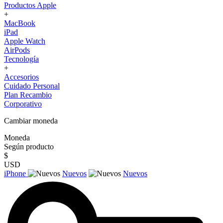
Productos Apple
+
MacBook
iPad
Apple Watch
AirPods
Tecnología
+
Accesorios
Cuidado Personal
Plan Recambio
Corporativo
Cambiar moneda
Moneda
Según producto
$
USD
iPhone
Nuevos
Nuevos