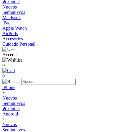
🔥 Outlet
Nuevos
Seminuevos
MacBook
iPad
Apple Watch
AirPods
Accesorios
Cuidado Personal
Acceder
0
0
iPhone
+
Nuevos
Seminuevos
🔥 Outlet
Android
+
Nuevos
Seminuevos