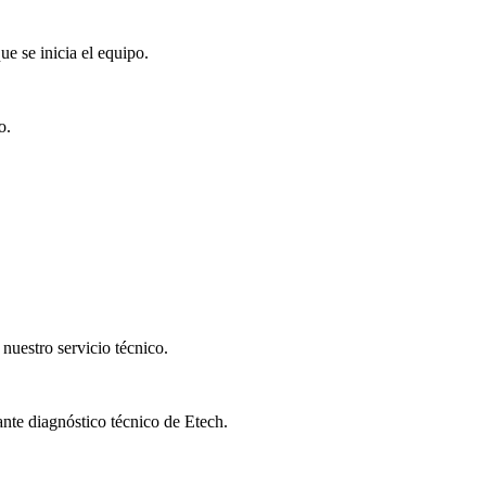
e se inicia el equipo.
o.
 nuestro servicio técnico.
nte diagnóstico técnico de Etech.