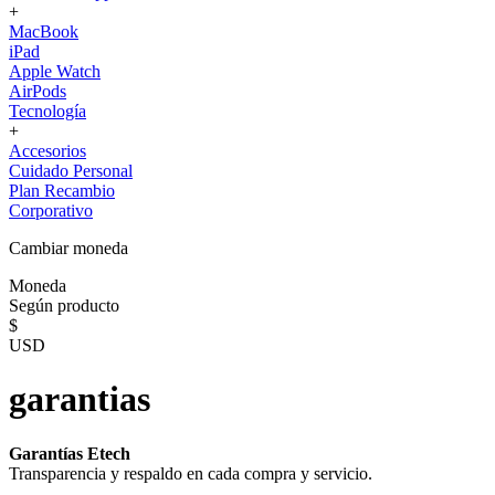
+
MacBook
iPad
Apple Watch
AirPods
Tecnología
+
Accesorios
Cuidado Personal
Plan Recambio
Corporativo
Cambiar moneda
Moneda
Según producto
$
USD
garantias
Garantías Etech
Transparencia y respaldo en cada compra y servicio.