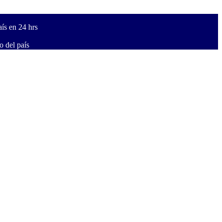
ís en 24 hrs
 del país