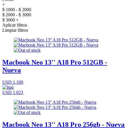
+
$ 1000 - $ 2000
$ 2000 - $ 3000
$ 3000 +
Aplicar filtros
Limpiar filtros
Macbook Neo 13'' A18 Pro 512GB -
Nueva
USD 1.100
USD 1.023
Macbook Neo 13'' A18 Pro 256gb - Nueva