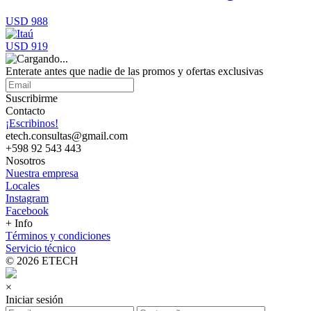
USD 988
USD 919
Enterate antes que nadie de las promos y ofertas exclusivas
Suscribirme
Contacto
¡Escribinos!
etech.consultas@gmail.com
+598 92 543 443
Nosotros
Nuestra empresa
Locales
Instagram
Facebook
+ Info
Términos y condiciones
Servicio técnico
© 2026 ETECH
×
Iniciar sesión