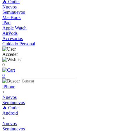
🔥 Outlet
Nuevos
Seminuevos
MacBook
iPad
Apple Watch
AirPods
Accesorios
Cuidado Personal
Acceder
0
0
iPhone
+
Nuevos
Seminuevos
🔥 Outlet
Android
+
Nuevos
Seminuevos