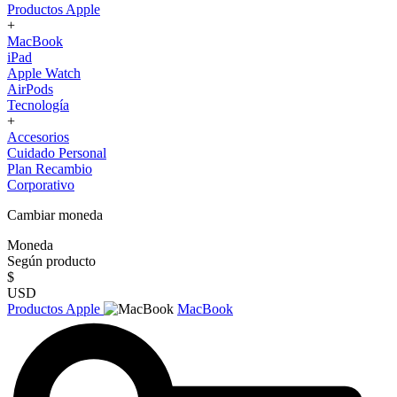
Productos Apple
+
MacBook
iPad
Apple Watch
AirPods
Tecnología
+
Accesorios
Cuidado Personal
Plan Recambio
Corporativo
Cambiar moneda
Moneda
Según producto
$
USD
Productos Apple
MacBook