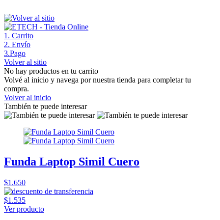
1
. Carrito
2
. Envío
3
.Pago
Volver al sitio
No hay productos en tu carrito
Volvé al inicio y navega por nuestra tienda para completar tu
compra.
Volver al inicio
También te puede interesar
Funda Laptop Simil Cuero
$1.650
$1.535
Ver producto