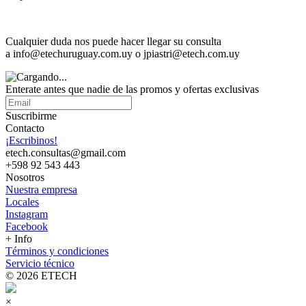
Cualquier duda nos puede hacer llegar su consulta
a info@etechuruguay.com.uy o jpiastri@etech.com.uy
Enterate antes que nadie de las promos y ofertas exclusivas
Suscribirme
Contacto
¡Escribinos!
etech.consultas@gmail.com
+598 92 543 443
Nosotros
Nuestra empresa
Locales
Instagram
Facebook
+ Info
Términos y condiciones
Servicio técnico
© 2026 ETECH
×