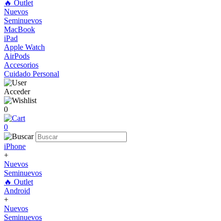
🔥 Outlet
Nuevos
Seminuevos
MacBook
iPad
Apple Watch
AirPods
Accesorios
Cuidado Personal
Acceder
0
0
iPhone
+
Nuevos
Seminuevos
🔥 Outlet
Android
+
Nuevos
Seminuevos