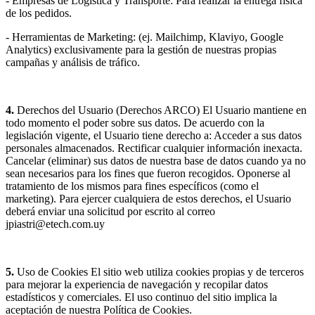
- Empresas de Logística y Transporte: Para realizar la entrega física
de los pedidos.
- Herramientas de Marketing: (ej. Mailchimp, Klaviyo, Google
Analytics) exclusivamente para la gestión de nuestras propias
campañas y análisis de tráfico.
4.
Derechos del Usuario (Derechos ARCO) El Usuario mantiene en
todo momento el poder sobre sus datos. De acuerdo con la
legislación vigente, el Usuario tiene derecho a: Acceder a sus datos
personales almacenados. Rectificar cualquier información inexacta.
Cancelar (eliminar) sus datos de nuestra base de datos cuando ya no
sean necesarios para los fines que fueron recogidos. Oponerse al
tratamiento de los mismos para fines específicos (como el
marketing). Para ejercer cualquiera de estos derechos, el Usuario
deberá enviar una solicitud por escrito al correo
jpiastri@etech.com.uy
5.
Uso de Cookies El sitio web utiliza cookies propias y de terceros
para mejorar la experiencia de navegación y recopilar datos
estadísticos y comerciales. El uso continuo del sitio implica la
aceptación de nuestra Política de Cookies.