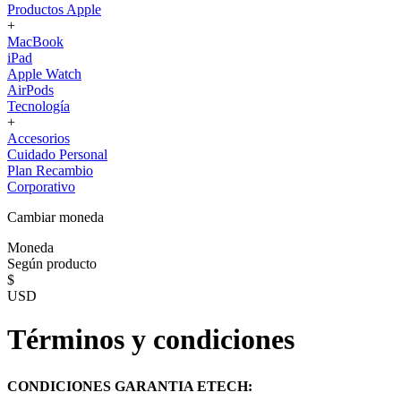
Productos Apple
+
MacBook
iPad
Apple Watch
AirPods
Tecnología
+
Accesorios
Cuidado Personal
Plan Recambio
Corporativo
Cambiar moneda
Moneda
Según producto
$
USD
Términos y condiciones
CONDICIONES GARANTIA ETECH: