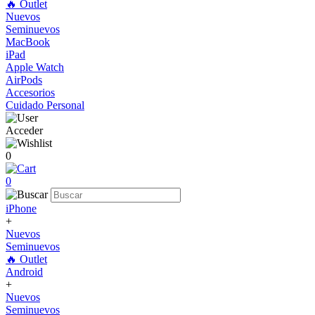
🔥 Outlet
Nuevos
Seminuevos
MacBook
iPad
Apple Watch
AirPods
Accesorios
Cuidado Personal
Acceder
0
0
iPhone
+
Nuevos
Seminuevos
🔥 Outlet
Android
+
Nuevos
Seminuevos