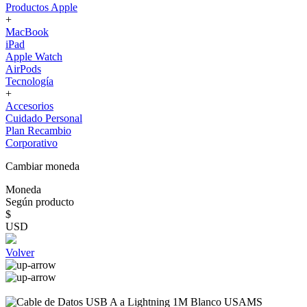
Productos Apple
+
MacBook
iPad
Apple Watch
AirPods
Tecnología
+
Accesorios
Cuidado Personal
Plan Recambio
Corporativo
Cambiar moneda
Moneda
Según producto
$
USD
Volver