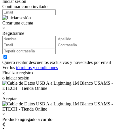
Iniciar sesión
Continuar como invitado
Crear una cuenta
×
Registrarme
Quiero recibir descuentos exclusivos y novedades por email
Ver los
términos y condiciones
Finalizar registro
o iniciar sesión
×
Aceptar
×
Producto agregado a carrito