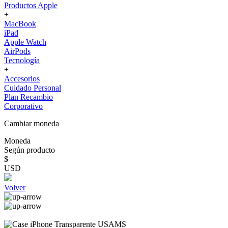
Productos Apple
+
MacBook
iPad
Apple Watch
AirPods
Tecnología
+
Accesorios
Cuidado Personal
Plan Recambio
Corporativo
Cambiar moneda
Moneda
Según producto
$
USD
Volver