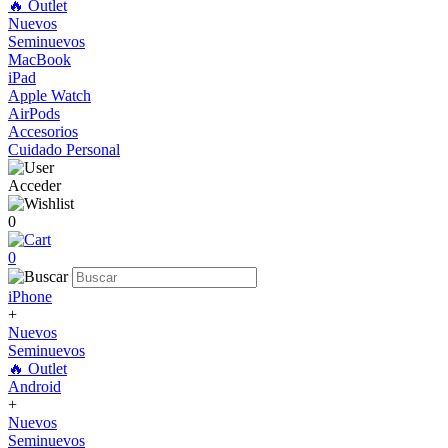
🔥 Outlet
Nuevos
Seminuevos
MacBook
iPad
Apple Watch
AirPods
Accesorios
Cuidado Personal
Acceder
0
0
iPhone
+
Nuevos
Seminuevos
🔥 Outlet
Android
+
Nuevos
Seminuevos