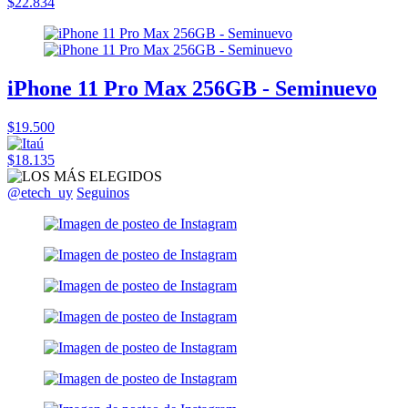
$22.834
iPhone 11 Pro Max 256GB - Seminuevo
$19.500
$18.135
@etech_uy
Seguinos