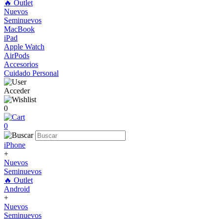
🔥 Outlet
Nuevos
Seminuevos
MacBook
iPad
Apple Watch
AirPods
Accesorios
Cuidado Personal
Acceder
0
0
iPhone
+
Nuevos
Seminuevos
🔥 Outlet
Android
+
Nuevos
Seminuevos