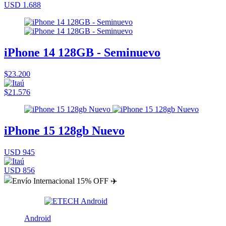
USD 1.688
iPhone 14 128GB - Seminuevo
$23.200
$21.576
iPhone 15 128gb Nuevo
USD 945
USD 856
Android