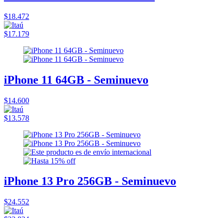
$18.472
$17.179
iPhone 11 64GB - Seminuevo
$14.600
$13.578
iPhone 13 Pro 256GB - Seminuevo
$24.552