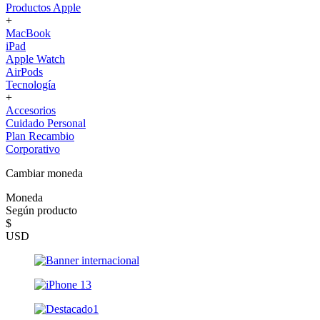
Productos Apple
+
MacBook
iPad
Apple Watch
AirPods
Tecnología
+
Accesorios
Cuidado Personal
Plan Recambio
Corporativo
Cambiar moneda
Moneda
Según producto
$
USD