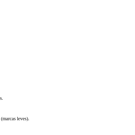
s.
 (marcas leves).