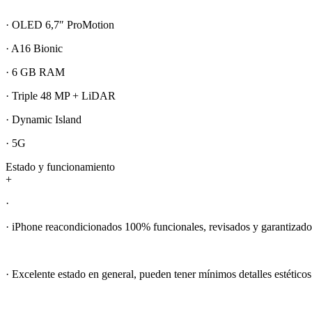
· OLED 6,7″ ProMotion
· A16 Bionic
· 6 GB RAM
· Triple 48 MP + LiDAR
· Dynamic Island
· 5G
Estado y funcionamiento
+
·
· iPhone reacondicionados 100% funcionales, revisados y garantizado
· Excelente estado en general, pueden tener mínimos detalles estéticos