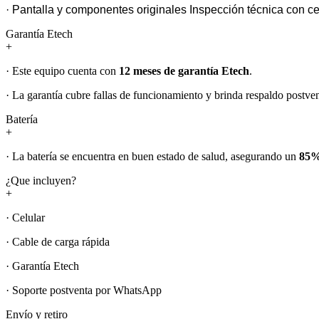
· Pantalla y componentes originales Inspección técnica con ce
Garantía Etech
+
· Este equipo cuenta con
12 meses de garantía Etech
.
· La garantía cubre fallas de funcionamiento y brinda respaldo postven
Batería
+
· La batería se encuentra en buen estado de salud, asegurando un
85%
¿Que incluyen?
+
· Celular
· Cable de carga rápida
· Garantía Etech
· Soporte postventa por WhatsApp
Envío y retiro