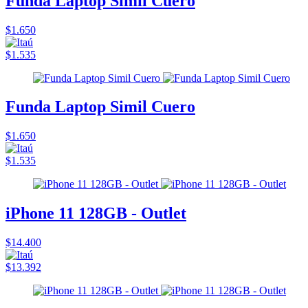
Funda Laptop Simil Cuero
$1.650
$1.535
Funda Laptop Simil Cuero
$1.650
$1.535
iPhone 11 128GB - Outlet
$14.400
$13.392