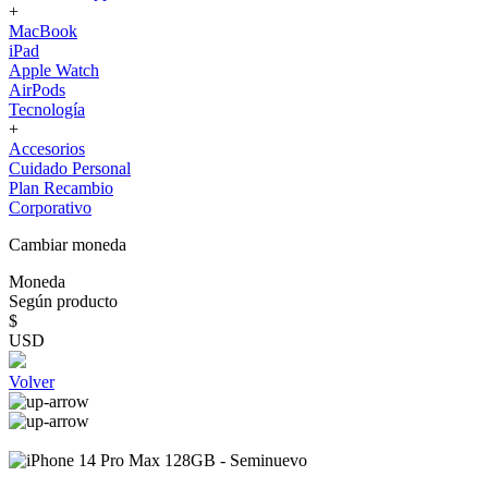
+
MacBook
iPad
Apple Watch
AirPods
Tecnología
+
Accesorios
Cuidado Personal
Plan Recambio
Corporativo
Cambiar moneda
Moneda
Según producto
$
USD
Volver