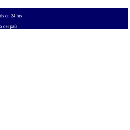
ís en 24 hrs
 del país