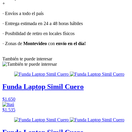
+
· Envíos a todo el país
· Entrega estimada en 24 a 48 horas hábiles
· Posibilidad de retiro en locales físicos
· Zonas de
Montevideo
con
envío en el día!
También te puede interesar
Funda Laptop Simil Cuero
$1.650
$1.535