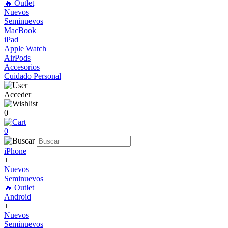
🔥 Outlet
Nuevos
Seminuevos
MacBook
iPad
Apple Watch
AirPods
Accesorios
Cuidado Personal
Acceder
0
0
iPhone
+
Nuevos
Seminuevos
🔥 Outlet
Android
+
Nuevos
Seminuevos