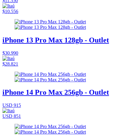
$11.350
$10.556
iPhone 13 Pro Max 128gb - Outlet
$30.990
$28.821
iPhone 14 Pro Max 256gb - Outlet
USD 915
USD 851