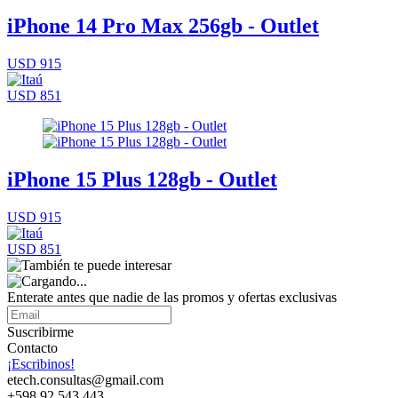
iPhone 14 Pro Max 256gb - Outlet
USD 915
USD 851
iPhone 15 Plus 128gb - Outlet
USD 915
USD 851
Enterate antes que nadie de las promos y ofertas exclusivas
Suscribirme
Contacto
¡Escribinos!
etech.consultas@gmail.com
+598 92 543 443