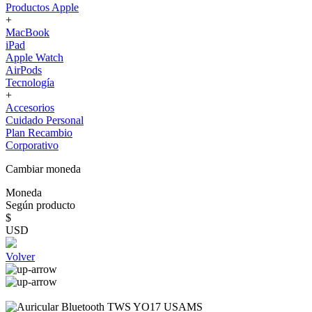
Productos Apple
+
MacBook
iPad
Apple Watch
AirPods
Tecnología
+
Accesorios
Cuidado Personal
Plan Recambio
Corporativo
Cambiar moneda
Moneda
Según producto
$
USD
Volver