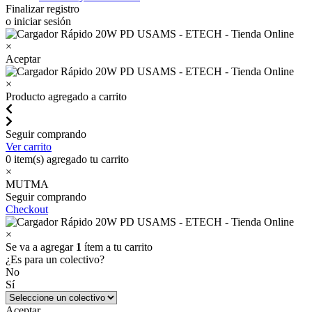
Finalizar registro
o iniciar sesión
×
Aceptar
×
Producto agregado a carrito
Seguir comprando
Ver carrito
0
item(s) agregado tu carrito
×
MUTMA
Seguir comprando
Checkout
×
Se va a agregar
1
ítem a tu carrito
¿Es para un colectivo?
No
Sí
Aceptar