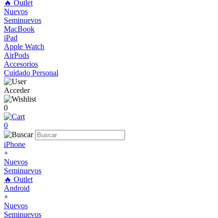
🔥 Outlet
Nuevos
Seminuevos
MacBook
iPad
Apple Watch
AirPods
Accesorios
Cuidado Personal
Acceder
0
0
iPhone
+
Nuevos
Seminuevos
🔥 Outlet
Android
+
Nuevos
Seminuevos