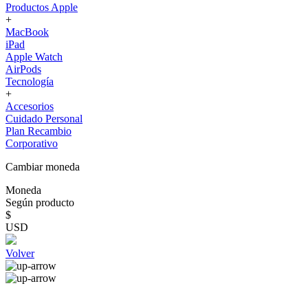
Productos Apple
+
MacBook
iPad
Apple Watch
AirPods
Tecnología
+
Accesorios
Cuidado Personal
Plan Recambio
Corporativo
Cambiar moneda
Moneda
Según producto
$
USD
Volver