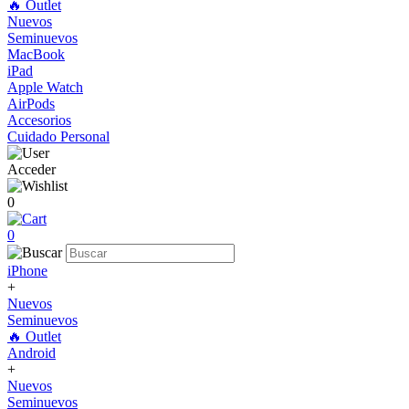
🔥 Outlet
Nuevos
Seminuevos
MacBook
iPad
Apple Watch
AirPods
Accesorios
Cuidado Personal
Acceder
0
0
iPhone
+
Nuevos
Seminuevos
🔥 Outlet
Android
+
Nuevos
Seminuevos