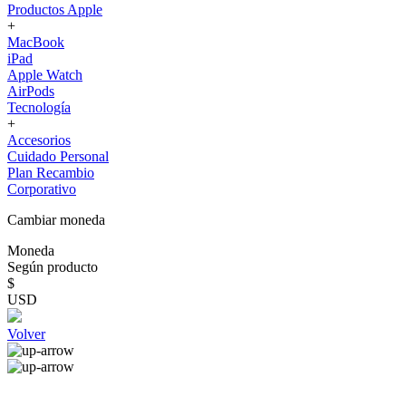
Productos Apple
+
MacBook
iPad
Apple Watch
AirPods
Tecnología
+
Accesorios
Cuidado Personal
Plan Recambio
Corporativo
Cambiar moneda
Moneda
Según producto
$
USD
Volver