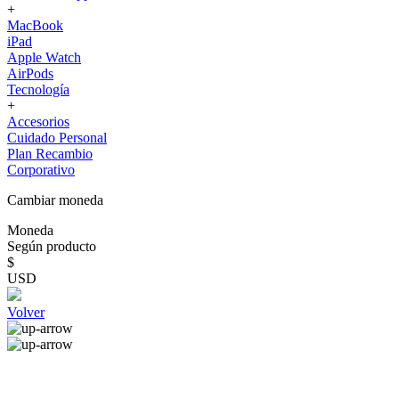
+
MacBook
iPad
Apple Watch
AirPods
Tecnología
+
Accesorios
Cuidado Personal
Plan Recambio
Corporativo
Cambiar moneda
Moneda
Según producto
$
USD
Volver