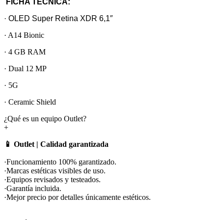
FICHA TÉCNICA:
· OLED Super Retina XDR 6,1″
· A14 Bionic
· 4 GB RAM
· Dual 12 MP
· 5G
· Ceramic Shield
¿Qué es un equipo Outlet?
+
📱 Outlet | Calidad garantizada
·Funcionamiento 100% garantizado.
·Marcas estéticas visibles de uso.
·Equipos revisados y testeados.
·Garantía incluida.
·Mejor precio por detalles únicamente estéticos.