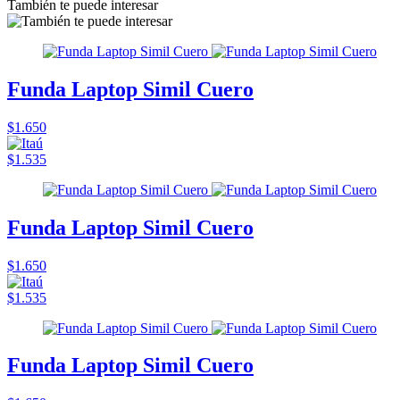
También te puede interesar
Funda Laptop Simil Cuero
$1.650
$1.535
Funda Laptop Simil Cuero
$1.650
$1.535
Funda Laptop Simil Cuero