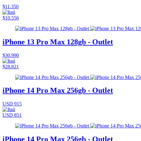
$11.350
$10.556
iPhone 13 Pro Max 128gb - Outlet
$30.990
$28.821
iPhone 14 Pro Max 256gb - Outlet
USD 915
USD 851
iPhone 14 Pro Max 256gb - Outlet