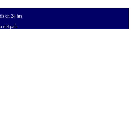
ís en 24 hrs
 del país