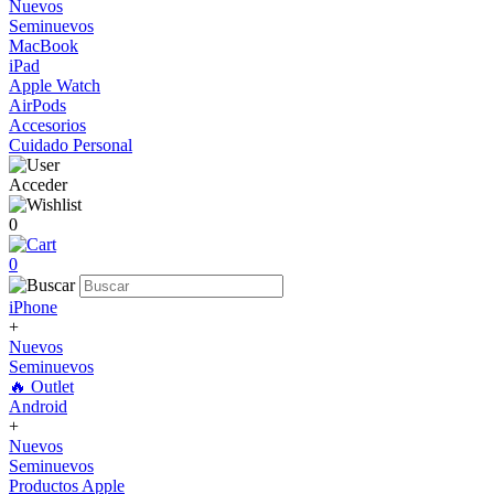
Nuevos
Seminuevos
MacBook
iPad
Apple Watch
AirPods
Accesorios
Cuidado Personal
Acceder
0
0
iPhone
+
Nuevos
Seminuevos
🔥 Outlet
Android
+
Nuevos
Seminuevos
Productos Apple