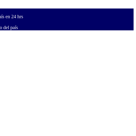
ís en 24 hrs
 del país