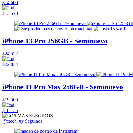
$14.600
$13.578
iPhone 13 Pro 256GB - Seminuevo
$24.552
$22.834
iPhone 11 Pro Max 256GB - Seminuevo
$19.500
$18.135
@etech_uy
Seguinos