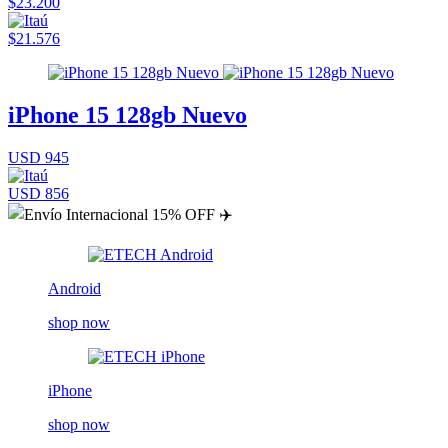
$23.200
$21.576
iPhone 15 128gb Nuevo
USD 945
USD 856
Android
shop now
iPhone
shop now