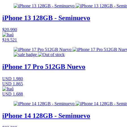
iPhone 13 128GB - Seminuevo
$20.990
$19.521
iPhone 17 Pro 512GB Nuevo
USD 1.980
USD 1.865
USD 1.688
iPhone 14 128GB - Seminuevo