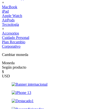
+
MacBook
iPad
Apple Watch
AirPods
Tecnología
+
Accesorios
Cuidado Personal
Plan Recambio
Corporativo
Cambiar moneda
Moneda
Según producto
$
USD