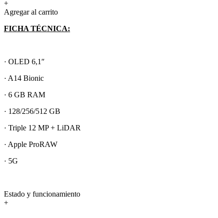
+
Agregar al carrito
FICHA TÉCNICA:
· OLED 6,1″
· A14 Bionic
· 6 GB RAM
· 128/256/512 GB
· Triple 12 MP + LiDAR
· Apple ProRAW
· 5G
Estado y funcionamiento
+