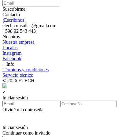
Suscribirme
Contacto
¡Escribinos!
etech.consultas@gmail.com
+598 92 543 443
Nosotros
Nuestra empresa
Locales
Instagram
Facebook
+ Info
Términos y condiciones
Servicio técnico
© 2026 ETECH
×
Iniciar sesión
Olvidé mi contraseña
Iniciar sesión
Continuar como invitado