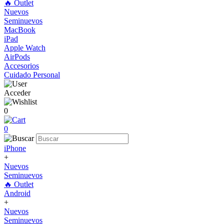
🔥 Outlet
Nuevos
Seminuevos
MacBook
iPad
Apple Watch
AirPods
Accesorios
Cuidado Personal
Acceder
0
0
iPhone
+
Nuevos
Seminuevos
🔥 Outlet
Android
+
Nuevos
Seminuevos