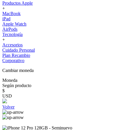
Productos Apple
+
MacBook
iPad
Apple Watch
AirPods
Tecnología
+
Accesorios
Cuidado Personal
Plan Recambio
Corporativo
Cambiar moneda
Moneda
Según producto
$
USD
Volver