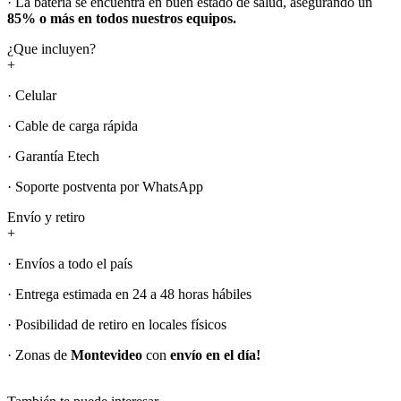
· La batería se encuentra en buen estado de salud, asegurando un
85% o más en todos nuestros equipos.
¿Que incluyen?
+
· Celular
· Cable de carga rápida
· Garantía Etech
· Soporte postventa por WhatsApp
Envío y retiro
+
· Envíos a todo el país
· Entrega estimada en 24 a 48 horas hábiles
· Posibilidad de retiro en locales físicos
· Zonas de
Montevideo
con
envío en el día!