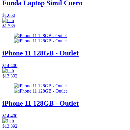
Funda Laptop Simil Cuero
$1.650
$1.535
iPhone 11 128GB - Outlet
$14.400
$13.392
iPhone 11 128GB - Outlet
$14.400
$13.392