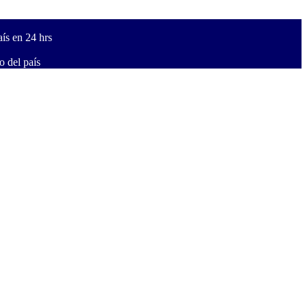
ís en 24 hrs
 del país