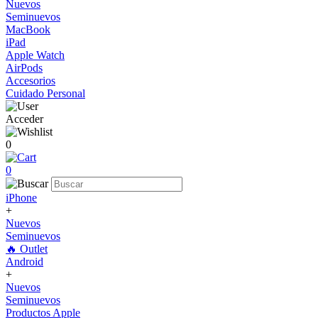
Nuevos
Seminuevos
MacBook
iPad
Apple Watch
AirPods
Accesorios
Cuidado Personal
Acceder
0
0
iPhone
+
Nuevos
Seminuevos
🔥 Outlet
Android
+
Nuevos
Seminuevos
Productos Apple