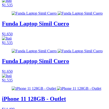
$1.535
Funda Laptop Simil Cuero
$1.650
$1.535
Funda Laptop Simil Cuero
$1.650
$1.535
iPhone 11 128GB - Outlet