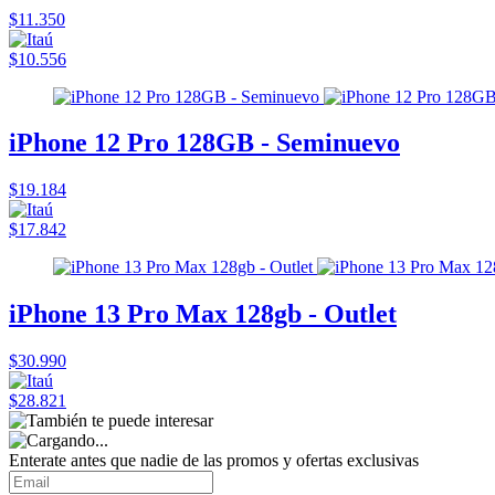
$11.350
$10.556
iPhone 12 Pro 128GB - Seminuevo
$19.184
$17.842
iPhone 13 Pro Max 128gb - Outlet
$30.990
$28.821
Enterate antes que nadie de las promos y ofertas exclusivas