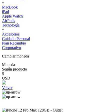
+
MacBook
iPad
Apple Watch
AirPods
Tecnología
+
Accesorios
Cuidado Personal
Plan Recambio
Corporativo
Cambiar moneda
Moneda
Según producto
$
USD
Volver