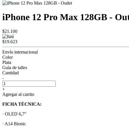
iPhone 12 Pro Max 128GB - Out
$21.100
$19.623
Envío internacional
Color
Plata
Guía de talles
Cantidad
-
+
Agregar al carrito
FICHA TÉCNICA:
· OLED 6,7″
· A14 Bionic