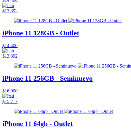
$14.400
$13.392
iPhone 11 128GB - Outlet
$14.400
$13.392
iPhone 11 256GB - Seminuevo
$16.900
$15.717
iPhone 11 64gb - Outlet