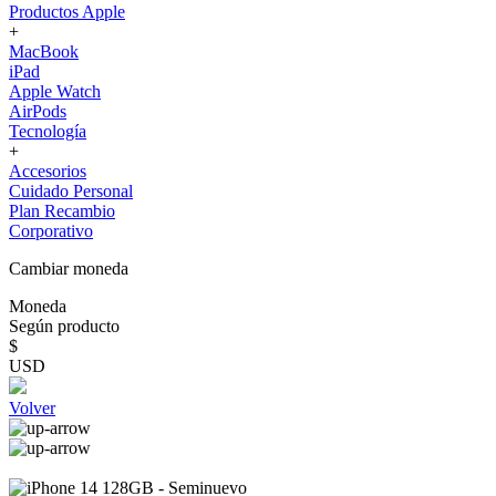
Productos Apple
+
MacBook
iPad
Apple Watch
AirPods
Tecnología
+
Accesorios
Cuidado Personal
Plan Recambio
Corporativo
Cambiar moneda
Moneda
Según producto
$
USD
Volver