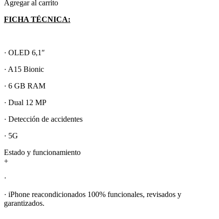
Agregar al carrito
FICHA TÉCNICA:
· OLED 6,1″
· A15 Bionic
· 6 GB RAM
· Dual 12 MP
· Detección de accidentes
· 5G
Estado y funcionamiento
+
·
· iPhone reacondicionados 100% funcionales, revisados y
garantizados.