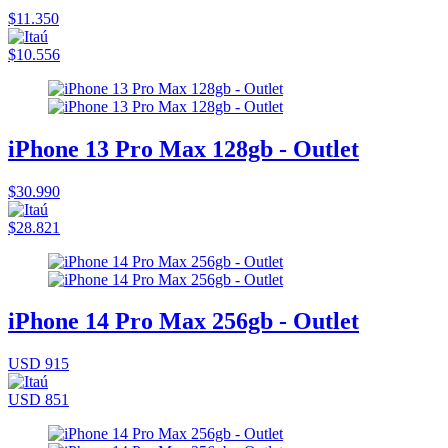
$11.350
$10.556
iPhone 13 Pro Max 128gb - Outlet
$30.990
$28.821
iPhone 14 Pro Max 256gb - Outlet
USD 915
USD 851