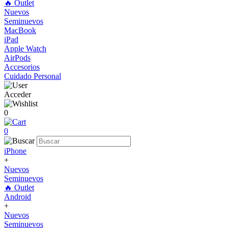
🔥 Outlet
Nuevos
Seminuevos
MacBook
iPad
Apple Watch
AirPods
Accesorios
Cuidado Personal
Acceder
0
0
iPhone
+
Nuevos
Seminuevos
🔥 Outlet
Android
+
Nuevos
Seminuevos