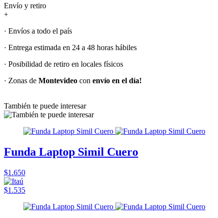
Envío y retiro
+
· Envíos a todo el país
· Entrega estimada en 24 a 48 horas hábiles
· Posibilidad de retiro en locales físicos
· Zonas de
Montevideo
con
envío en el día!
También te puede interesar
Funda Laptop Simil Cuero
$1.650
$1.535