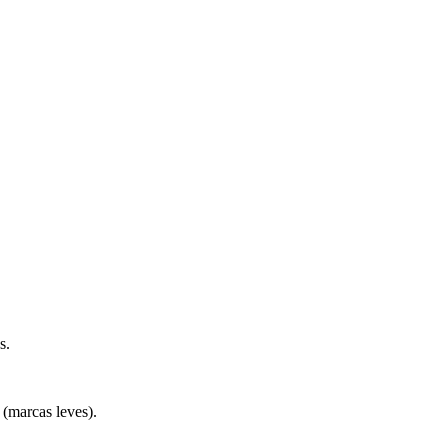
s.
 (marcas leves).