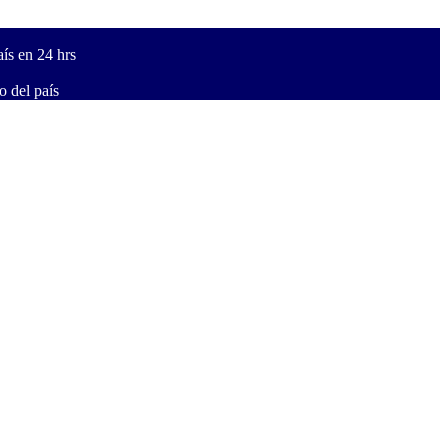
ís en 24 hrs
 del país