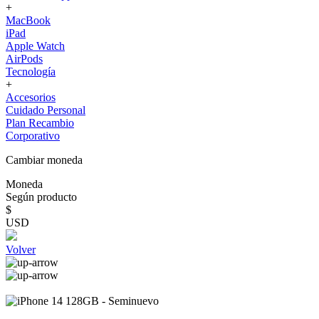
+
MacBook
iPad
Apple Watch
AirPods
Tecnología
+
Accesorios
Cuidado Personal
Plan Recambio
Corporativo
Cambiar moneda
Moneda
Según producto
$
USD
Volver