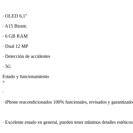
· OLED 6,1″
· A15 Bionic
· 6 GB RAM
· Dual 12 MP
· Detección de accidentes
· 5G
Estado y funcionamiento
+
·
· iPhone reacondicionados 100% funcionales, revisados y garantizado
· Excelente estado en general, pueden tener mínimos detalles estéticos