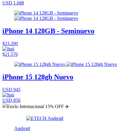
USD 1.688
iPhone 14 128GB - Seminuevo
$23.200
$21.576
iPhone 15 128gb Nuevo
USD 945
USD 856
Android