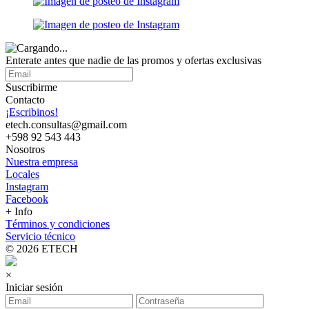
Enterate antes que nadie de las promos y ofertas exclusivas
Suscribirme
Contacto
¡Escribinos!
etech.consultas@gmail.com
+598 92 543 443
Nosotros
Nuestra empresa
Locales
Instagram
Facebook
+ Info
Términos y condiciones
Servicio técnico
© 2026 ETECH
×
Iniciar sesión