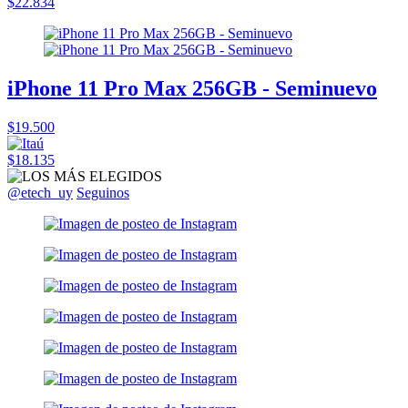
$22.834
iPhone 11 Pro Max 256GB - Seminuevo
$19.500
$18.135
@etech_uy
Seguinos