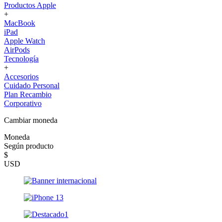
Productos Apple
+
MacBook
iPad
Apple Watch
AirPods
Tecnología
+
Accesorios
Cuidado Personal
Plan Recambio
Corporativo
Cambiar moneda
Moneda
Según producto
$
USD