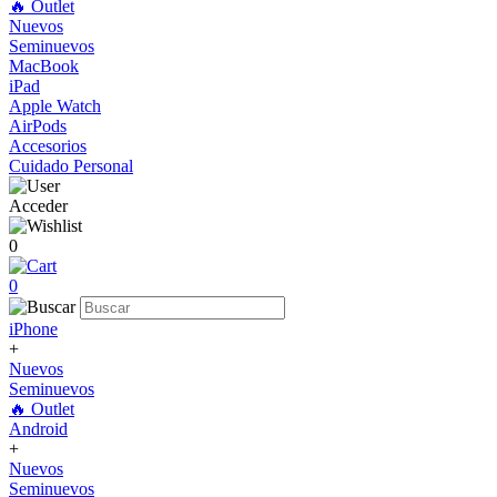
🔥 Outlet
Nuevos
Seminuevos
MacBook
iPad
Apple Watch
AirPods
Accesorios
Cuidado Personal
Acceder
0
0
iPhone
+
Nuevos
Seminuevos
🔥 Outlet
Android
+
Nuevos
Seminuevos