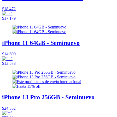
$18.472
$17.179
iPhone 11 64GB - Seminuevo
$14.600
$13.578
iPhone 13 Pro 256GB - Seminuevo
$24.552