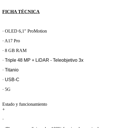
FICHA TÉCNICA
· OLED 6,1″ ProMotion
· A17 Pro
· 8 GB RAM
· Triple 48 MP + LiDAR - Teleobjetivo 3x
· Titanio
· USB-C
· 5G
Estado y funcionamiento
+
·