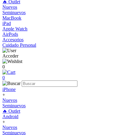
🔥 Outlet
Nuevos
Seminuevos
MacBook
iPad
Apple Watch
AirPods
Accesorios
Cuidado Personal
Acceder
0
0
iPhone
+
Nuevos
Seminuevos
🔥 Outlet
Android
+
Nuevos
Seminuevos