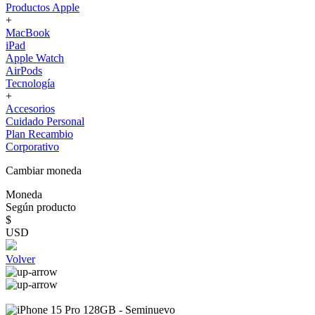
Productos Apple
+
MacBook
iPad
Apple Watch
AirPods
Tecnología
+
Accesorios
Cuidado Personal
Plan Recambio
Corporativo
Cambiar moneda
Moneda
Según producto
$
USD
Volver