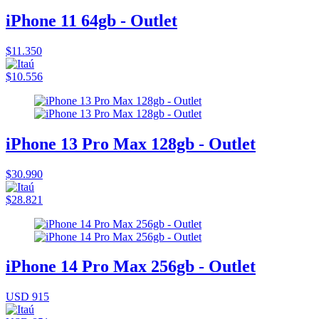
iPhone 11 64gb - Outlet
$11.350
$10.556
iPhone 13 Pro Max 128gb - Outlet
$30.990
$28.821
iPhone 14 Pro Max 256gb - Outlet
USD 915