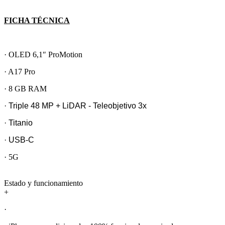
FICHA TÉCNICA
· OLED 6,1″ ProMotion
· A17 Pro
· 8 GB RAM
· Triple 48 MP + LiDAR - Teleobjetivo 3x
· Titanio
· USB-C
· 5G
Estado y funcionamiento
+
·