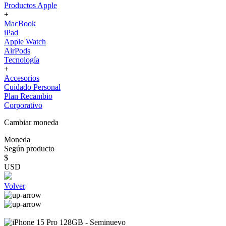
Productos Apple
+
MacBook
iPad
Apple Watch
AirPods
Tecnología
+
Accesorios
Cuidado Personal
Plan Recambio
Corporativo
Cambiar moneda
Moneda
Según producto
$
USD
Volver