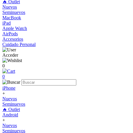
🔥 Outlet
Nuevos
Seminuevos
MacBook
iPad
Apple Watch
AirPods
Accesorios
Cuidado Personal
Acceder
0
0
iPhone
+
Nuevos
Seminuevos
🔥 Outlet
Android
+
Nuevos
Seminuevos