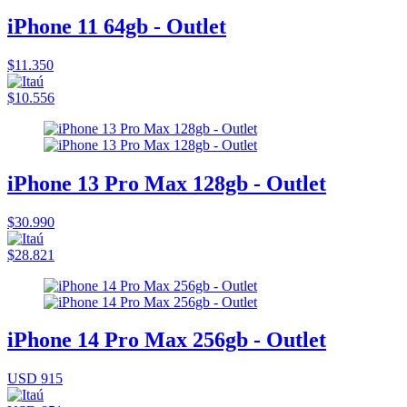
iPhone 11 64gb - Outlet
$11.350
$10.556
iPhone 13 Pro Max 128gb - Outlet
$30.990
$28.821
iPhone 14 Pro Max 256gb - Outlet
USD 915