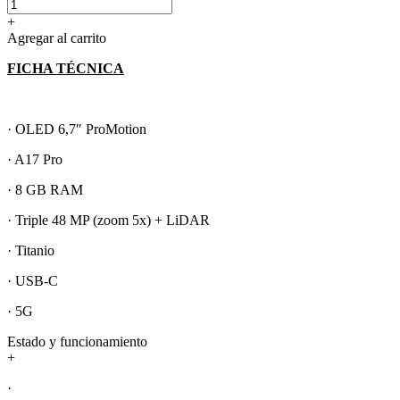
+
Agregar al carrito
FICHA TÉCNICA
· OLED 6,7″ ProMotion
· A17 Pro
· 8 GB RAM
· Triple 48 MP (zoom 5x) + LiDAR
· Titanio
· USB-C
· 5G
Estado y funcionamiento
+
·