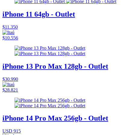
iPhone 11 64gb - Outlet
$11.350
$10.556
iPhone 13 Pro Max 128gb - Outlet
$30.990
$28.821
iPhone 14 Pro Max 256gb - Outlet
USD 915