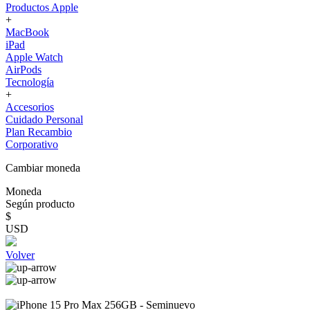
Productos Apple
+
MacBook
iPad
Apple Watch
AirPods
Tecnología
+
Accesorios
Cuidado Personal
Plan Recambio
Corporativo
Cambiar moneda
Moneda
Según producto
$
USD
Volver