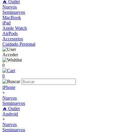
🔥 Outlet
Nuevos
Seminuevos
MacBook
iPad
Apple Watch
AirPods
Accesorios
Cuidado Personal
Acceder
0
0
iPhone
+
Nuevos
Seminuevos
🔥 Outlet
Android
+
Nuevos
Seminuevos