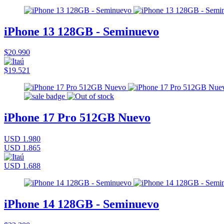
iPhone 13 128GB - Seminuevo
$20.990
$19.521
iPhone 17 Pro 512GB Nuevo
USD 1.980
USD 1.865
USD 1.688
iPhone 14 128GB - Seminuevo