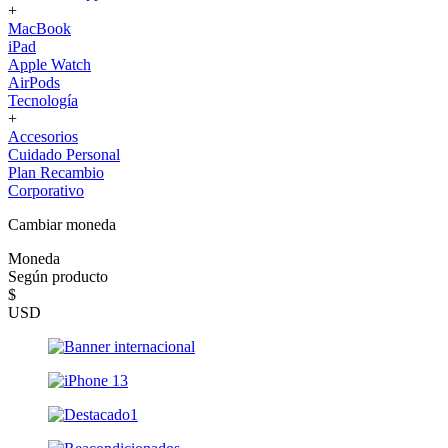
+
MacBook
iPad
Apple Watch
AirPods
Tecnología
+
Accesorios
Cuidado Personal
Plan Recambio
Corporativo
Cambiar moneda
Moneda
Según producto
$
USD