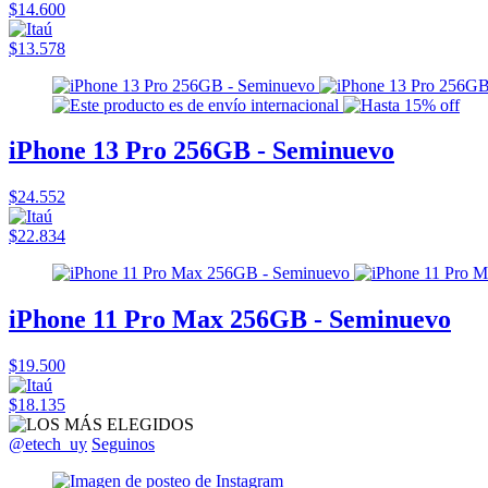
$14.600
$13.578
iPhone 13 Pro 256GB - Seminuevo
$24.552
$22.834
iPhone 11 Pro Max 256GB - Seminuevo
$19.500
$18.135
@etech_uy
Seguinos