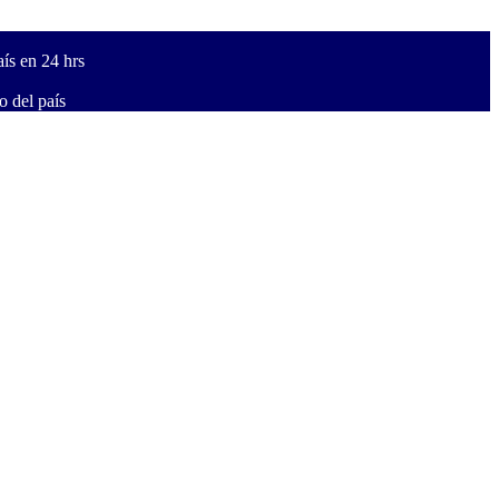
ís en 24 hrs
 del país