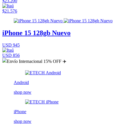
$23.200
$21.576
iPhone 15 128gb Nuevo
USD 945
USD 856
Android
shop now
iPhone
shop now