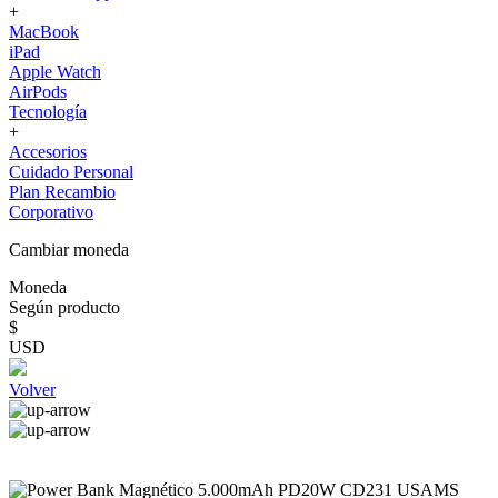
+
MacBook
iPad
Apple Watch
AirPods
Tecnología
+
Accesorios
Cuidado Personal
Plan Recambio
Corporativo
Cambiar moneda
Moneda
Según producto
$
USD
Volver