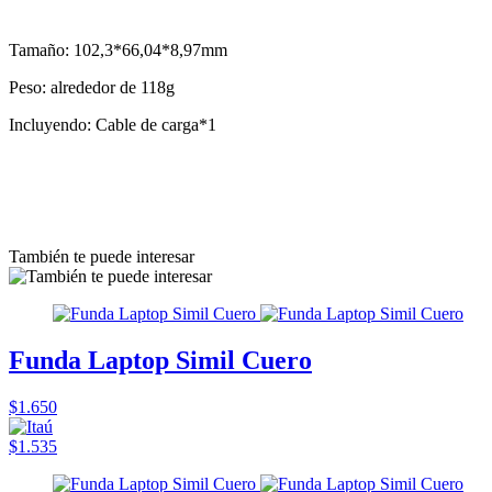
Tamaño: 102,3*66,04*8,97mm
Peso: alrededor de 118g
Incluyendo: Cable de carga*1
También te puede interesar
Funda Laptop Simil Cuero
$1.650
$1.535