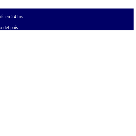
ís en 24 hrs
 del país