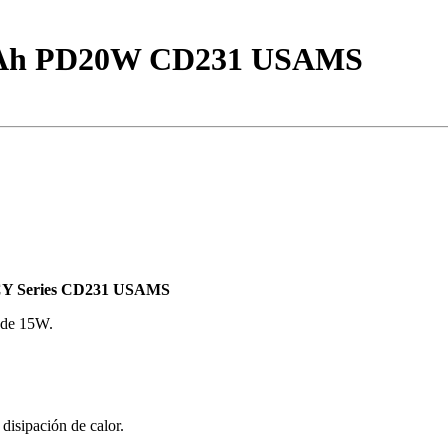
0mAh PD20W CD231 USAMS
CY Series CD231 USAMS
a de 15W.
 disipación de calor.