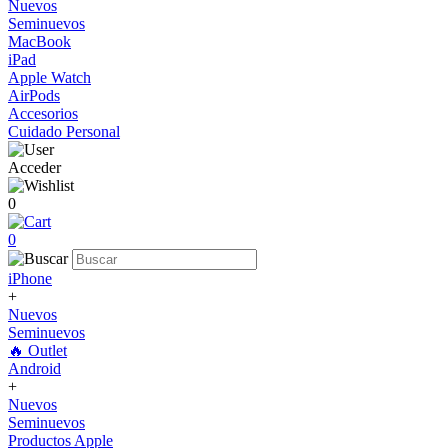
Nuevos
Seminuevos
MacBook
iPad
Apple Watch
AirPods
Accesorios
Cuidado Personal
Acceder
0
0
iPhone
+
Nuevos
Seminuevos
🔥 Outlet
Android
+
Nuevos
Seminuevos
Productos Apple