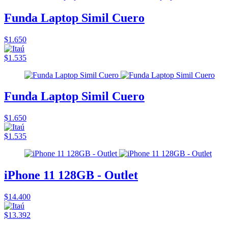
Funda Laptop Simil Cuero
$1.650
$1.535
Funda Laptop Simil Cuero
$1.650
$1.535
iPhone 11 128GB - Outlet
$14.400
$13.392