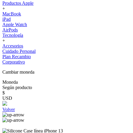
Productos Apple
+
MacBook
iPad
Apple Watch
AirPods
Tecnología
+
Accesorios
Cuidado Personal
Plan Recambio
Corporativo
Cambiar moneda
Moneda
Según producto
$
USD
Volver