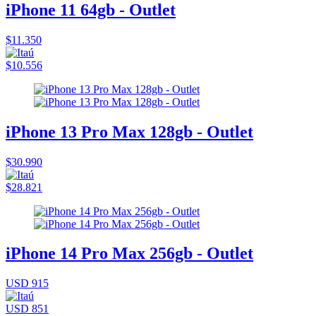
iPhone 11 64gb - Outlet
$11.350
$10.556
iPhone 13 Pro Max 128gb - Outlet
$30.990
$28.821
iPhone 14 Pro Max 256gb - Outlet
USD 915
USD 851