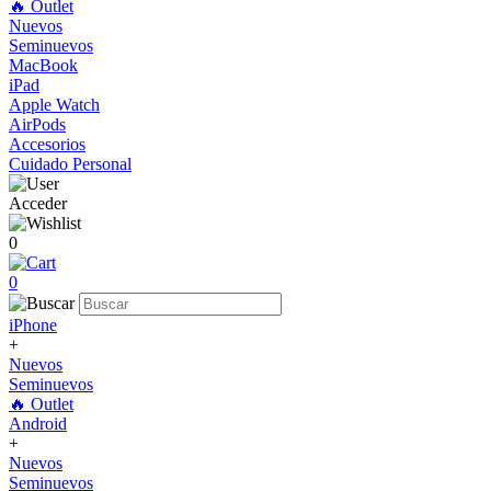
🔥 Outlet
Nuevos
Seminuevos
MacBook
iPad
Apple Watch
AirPods
Accesorios
Cuidado Personal
Acceder
0
0
iPhone
+
Nuevos
Seminuevos
🔥 Outlet
Android
+
Nuevos
Seminuevos