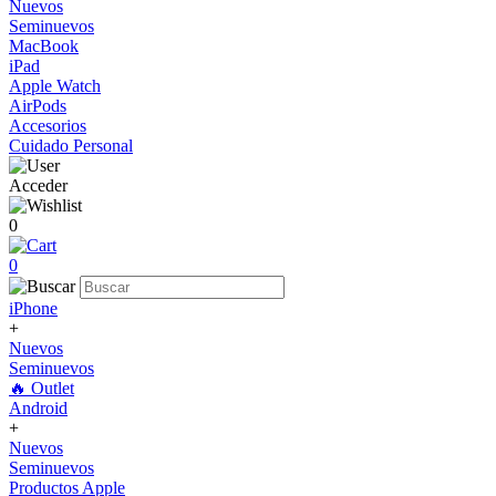
Nuevos
Seminuevos
MacBook
iPad
Apple Watch
AirPods
Accesorios
Cuidado Personal
Acceder
0
0
iPhone
+
Nuevos
Seminuevos
🔥 Outlet
Android
+
Nuevos
Seminuevos
Productos Apple