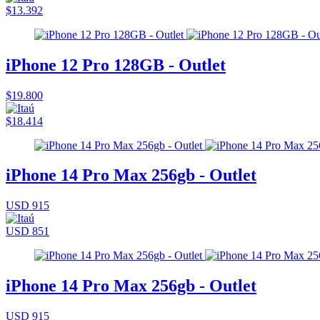
$13.392
iPhone 12 Pro 128GB - Outlet
$19.800
$18.414
iPhone 14 Pro Max 256gb - Outlet
USD 915
USD 851
iPhone 14 Pro Max 256gb - Outlet
USD 915