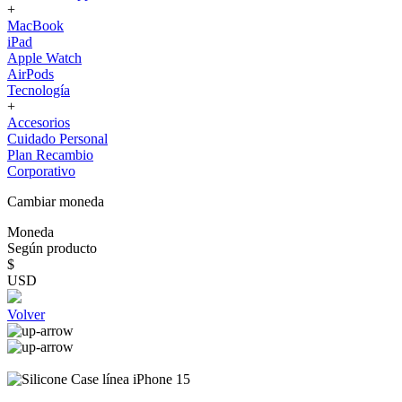
+
MacBook
iPad
Apple Watch
AirPods
Tecnología
+
Accesorios
Cuidado Personal
Plan Recambio
Corporativo
Cambiar moneda
Moneda
Según producto
$
USD
Volver