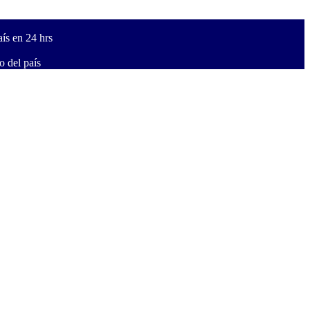
ís en 24 hrs
 del país