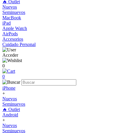
🔥 Outlet
Nuevos
Seminuevos
MacBook
iPad
Apple Watch
AirPods
Accesorios
Cuidado Personal
Acceder
0
0
iPhone
+
Nuevos
Seminuevos
🔥 Outlet
Android
+
Nuevos
Seminuevos