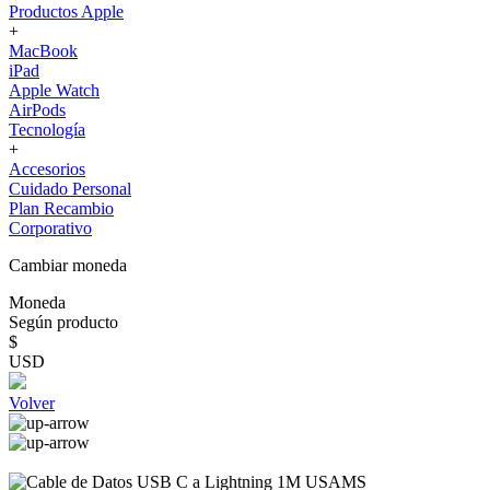
Productos Apple
+
MacBook
iPad
Apple Watch
AirPods
Tecnología
+
Accesorios
Cuidado Personal
Plan Recambio
Corporativo
Cambiar moneda
Moneda
Según producto
$
USD
Volver