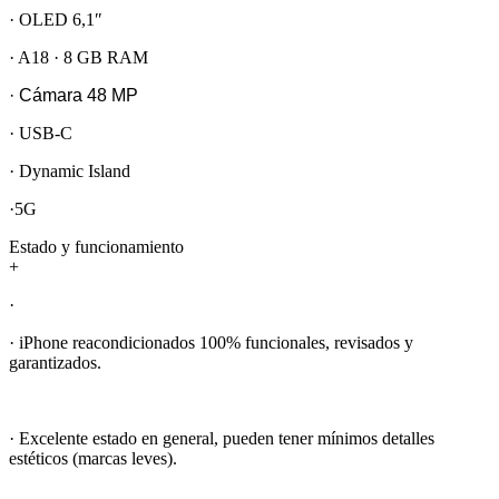
· OLED 6,1″
· A18 · 8 GB RAM
· Cámara 48 MP
· USB-C
· Dynamic Island
·5G
Estado y funcionamiento
+
·
· iPhone reacondicionados 100% funcionales, revisados y
garantizados.
· Excelente estado en general, pueden tener mínimos detalles
estéticos (marcas leves).