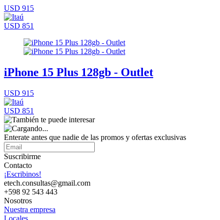
USD 915
USD 851
iPhone 15 Plus 128gb - Outlet
USD 915
USD 851
Enterate antes que nadie de las promos y ofertas exclusivas
Suscribirme
Contacto
¡Escribinos!
etech.consultas@gmail.com
+598 92 543 443
Nosotros
Nuestra empresa
Locales