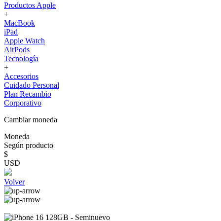
Productos Apple
+
MacBook
iPad
Apple Watch
AirPods
Tecnología
+
Accesorios
Cuidado Personal
Plan Recambio
Corporativo
Cambiar moneda
Moneda
Según producto
$
USD
Volver