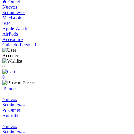
🔥 Outlet
Nuevos
Seminuevos
MacBook
iPad
Apple Watch
AirPods
Accesorios
Cuidado Personal
Acceder
0
0
iPhone
+
Nuevos
Seminuevos
🔥 Outlet
Android
+
Nuevos
Seminuevos