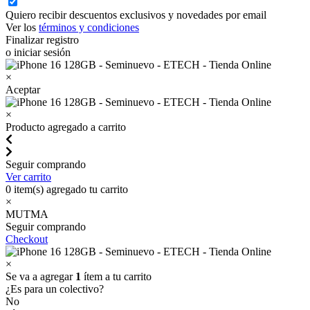
Quiero recibir descuentos exclusivos y novedades por email
Ver los
términos y condiciones
Finalizar registro
o iniciar sesión
×
Aceptar
×
Producto agregado a carrito
Seguir comprando
Ver carrito
0
item(s) agregado tu carrito
×
MUTMA
Seguir comprando
Checkout
×
Se va a agregar
1
ítem a tu carrito
¿Es para un colectivo?
No