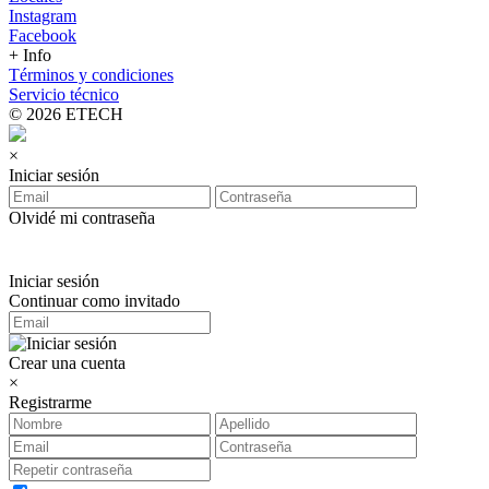
Instagram
Facebook
+ Info
Términos y condiciones
Servicio técnico
© 2026 ETECH
×
Iniciar sesión
Olvidé mi contraseña
Iniciar sesión
Continuar como invitado
Crear una cuenta
×
Registrarme