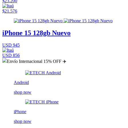
$23.200
$21.576
iPhone 15 128gb Nuevo
USD 945
USD 856
Android
shop now
iPhone
shop now