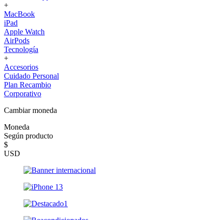
+
MacBook
iPad
Apple Watch
AirPods
Tecnología
+
Accesorios
Cuidado Personal
Plan Recambio
Corporativo
Cambiar moneda
Moneda
Según producto
$
USD