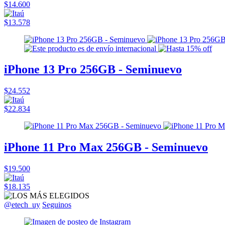
$14.600
$13.578
iPhone 13 Pro 256GB - Seminuevo
$24.552
$22.834
iPhone 11 Pro Max 256GB - Seminuevo
$19.500
$18.135
@etech_uy
Seguinos