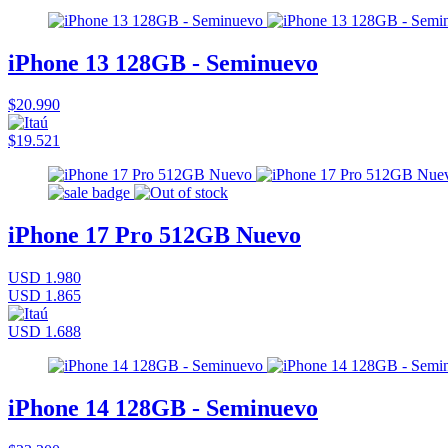
iPhone 13 128GB - Seminuevo
$20.990
$19.521
iPhone 17 Pro 512GB Nuevo
USD 1.980
USD 1.865
USD 1.688
iPhone 14 128GB - Seminuevo