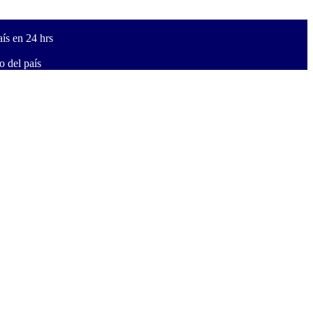
ís en 24 hrs
 del país