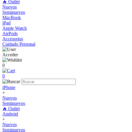
🔥 Outlet
Nuevos
Seminuevos
MacBook
iPad
Apple Watch
AirPods
Accesorios
Cuidado Personal
Acceder
0
0
iPhone
+
Nuevos
Seminuevos
🔥 Outlet
Android
+
Nuevos
Seminuevos