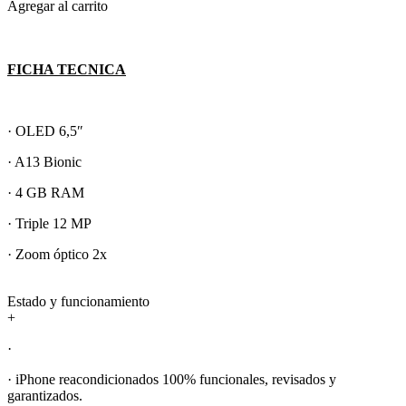
Agregar al carrito
FICHA TECNICA
· OLED 6,5″
· A13 Bionic
· 4 GB RAM
· Triple 12 MP
· Zoom óptico 2x
Estado y funcionamiento
+
·
· iPhone reacondicionados 100% funcionales, revisados y
garantizados.