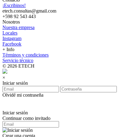
¡Escribinos!
etech.consultas@gmail.com
+598 92 543 443
Nosotros
Nuestra empresa
Locales
Instagram
Facebook
+ Info
Términos y condiciones
Servicio técnico
© 2026 ETECH
×
Iniciar sesión
Olvidé mi contraseña
Iniciar sesión
Continuar como invitado
Crear una cuenta