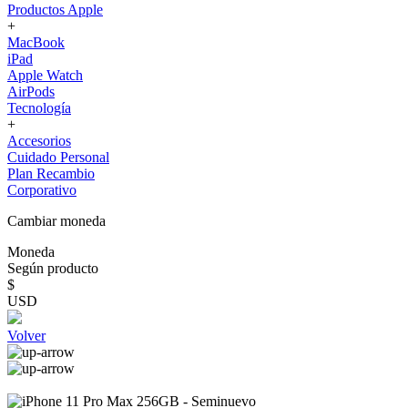
Productos Apple
+
MacBook
iPad
Apple Watch
AirPods
Tecnología
+
Accesorios
Cuidado Personal
Plan Recambio
Corporativo
Cambiar moneda
Moneda
Según producto
$
USD
Volver