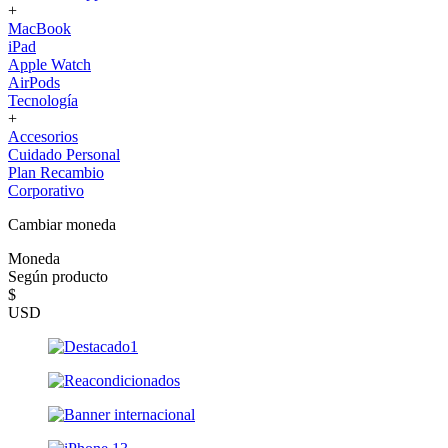
+
MacBook
iPad
Apple Watch
AirPods
Tecnología
+
Accesorios
Cuidado Personal
Plan Recambio
Corporativo
Cambiar moneda
Moneda
Según producto
$
USD