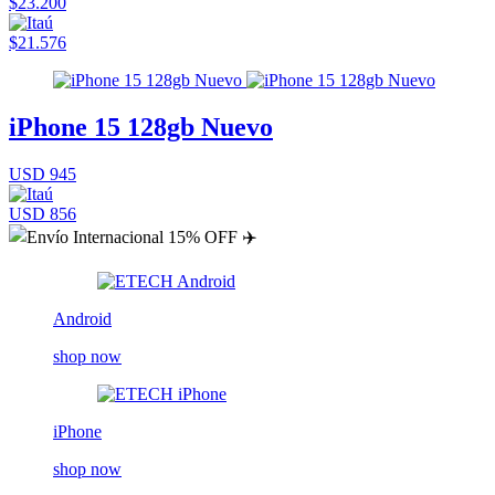
$23.200
$21.576
iPhone 15 128gb Nuevo
USD 945
USD 856
Android
shop now
iPhone
shop now