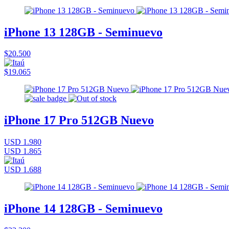
iPhone 13 128GB - Seminuevo
$20.500
$19.065
iPhone 17 Pro 512GB Nuevo
USD 1.980
USD 1.865
USD 1.688
iPhone 14 128GB - Seminuevo