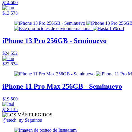
$14.600
$13.578
iPhone 13 Pro 256GB - Seminuevo
$24.552
$22.834
iPhone 11 Pro Max 256GB - Seminuevo
$19.500
$18.135
@etech_uy
Seguinos