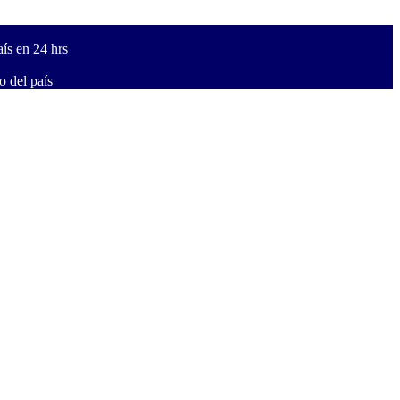
ís en 24 hrs
 del país