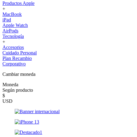
Productos Apple
+
MacBook
iPad
Apple Watch
AirPods
Tecnología
+
Accesorios
Cuidado Personal
Plan Recambio
Corporativo
Cambiar moneda
Moneda
Según producto
$
USD