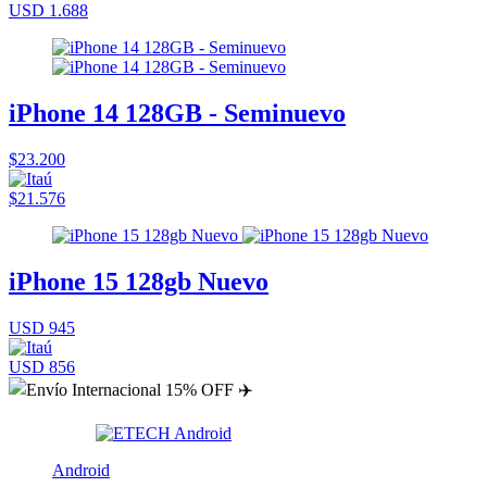
USD 1.688
iPhone 14 128GB - Seminuevo
$23.200
$21.576
iPhone 15 128gb Nuevo
USD 945
USD 856
Android