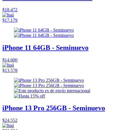
$18.472
$17.179
iPhone 11 64GB - Seminuevo
$14.600
$13.578
iPhone 13 Pro 256GB - Seminuevo
$24.552