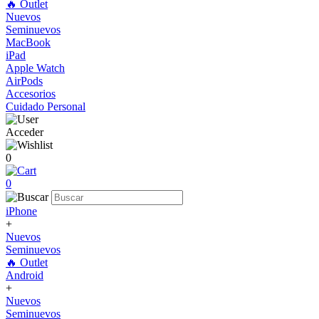
🔥 Outlet
Nuevos
Seminuevos
MacBook
iPad
Apple Watch
AirPods
Accesorios
Cuidado Personal
Acceder
0
0
iPhone
+
Nuevos
Seminuevos
🔥 Outlet
Android
+
Nuevos
Seminuevos