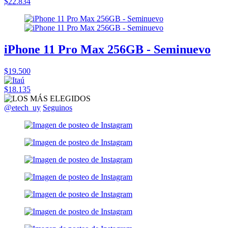
$22.834
iPhone 11 Pro Max 256GB - Seminuevo
$19.500
$18.135
@etech_uy
Seguinos