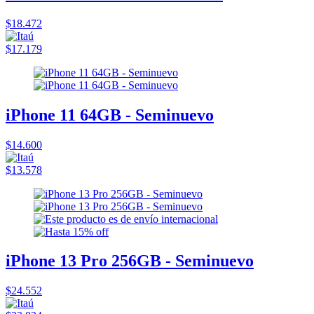
$18.472
$17.179
iPhone 11 64GB - Seminuevo
$14.600
$13.578
iPhone 13 Pro 256GB - Seminuevo
$24.552