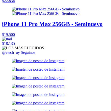
$22.834
iPhone 11 Pro Max 256GB - Seminuevo
$19.500
$18.135
@etech_uy
Seguinos