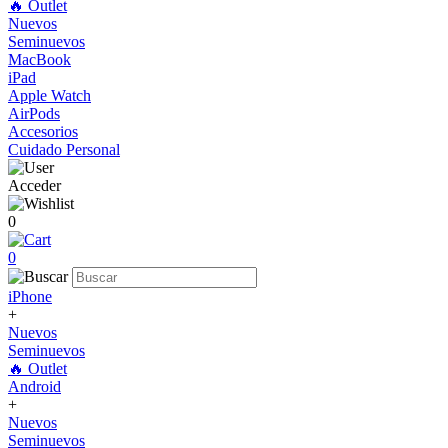
🔥 Outlet
Nuevos
Seminuevos
MacBook
iPad
Apple Watch
AirPods
Accesorios
Cuidado Personal
Acceder
0
0
iPhone
+
Nuevos
Seminuevos
🔥 Outlet
Android
+
Nuevos
Seminuevos