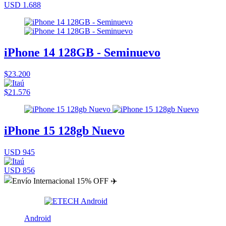
USD 1.688
iPhone 14 128GB - Seminuevo
$23.200
$21.576
iPhone 15 128gb Nuevo
USD 945
USD 856
Android