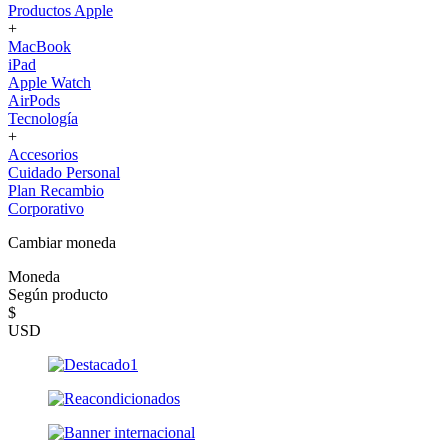
Productos Apple
+
MacBook
iPad
Apple Watch
AirPods
Tecnología
+
Accesorios
Cuidado Personal
Plan Recambio
Corporativo
Cambiar moneda
Moneda
Según producto
$
USD