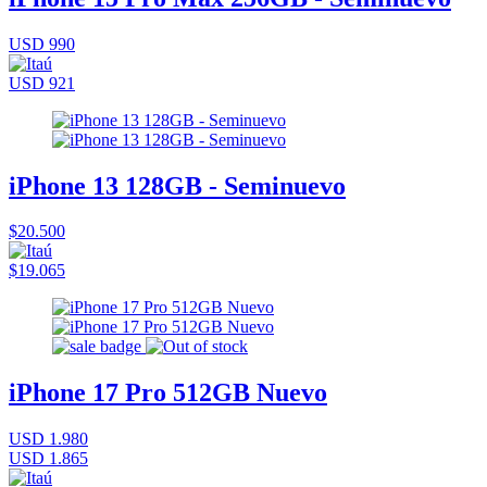
USD 990
USD 921
iPhone 13 128GB - Seminuevo
$20.500
$19.065
iPhone 17 Pro 512GB Nuevo
USD 1.980
USD 1.865