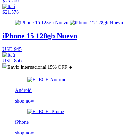
$23.200
$21.576
iPhone 15 128gb Nuevo
USD 945
USD 856
Android
shop now
iPhone
shop now