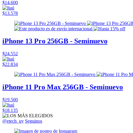
$14.600
$13.578
iPhone 13 Pro 256GB - Seminuevo
$24.552
$22.834
iPhone 11 Pro Max 256GB - Seminuevo
$19.500
$18.135
@etech_uy
Seguinos