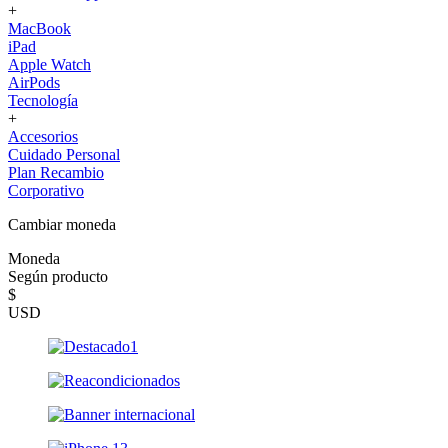
+
MacBook
iPad
Apple Watch
AirPods
Tecnología
+
Accesorios
Cuidado Personal
Plan Recambio
Corporativo
Cambiar moneda
Moneda
Según producto
$
USD