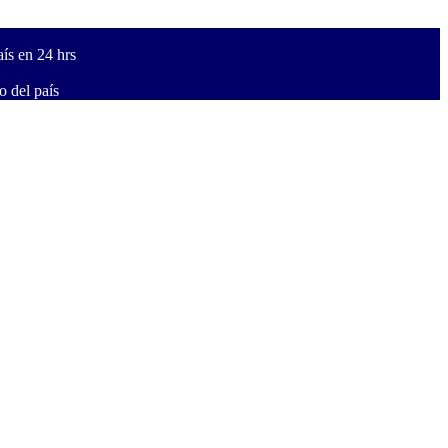
ís en 24 hrs
 del país