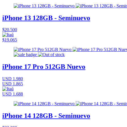
iPhone 13 128GB - Seminuevo
$20.500
$19.065
iPhone 17 Pro 512GB Nuevo
USD 1.980
USD 1.865
USD 1.688
iPhone 14 128GB - Seminuevo